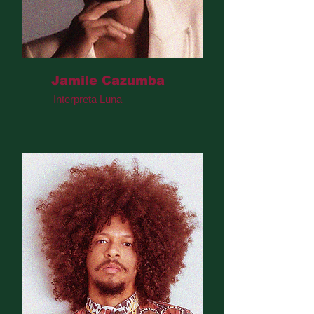
Jamile Cazumba
Interpreta Luna