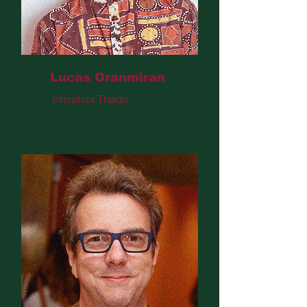
Lucas Oranmiran
Interpreta Thiago