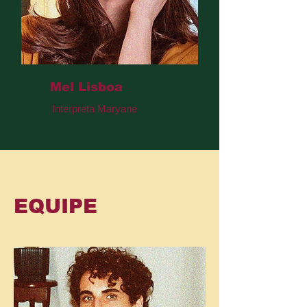
Mel Lisboa
Interpreta Maryane
EQUIPE