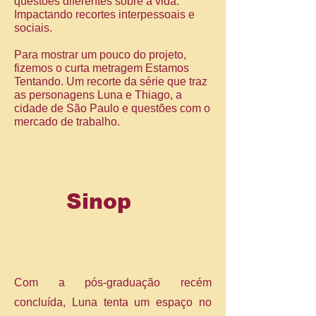
questões diferentes sobre a vida.
Impactando recortes interpessoais e
sociais.
Para mostrar um pouco do projeto,
fizemos o curta metragem Estamos
Tentando. Um recorte da série que traz
as personagens Luna e Thiago, a
cidade de São Paulo e questões com o
mercado de trabalho.
S
i
no
p
se
Com a pós-graduação recém
concluída, Luna tenta um espaço no