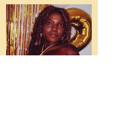
Caroline Meirelles
Direção de Arte